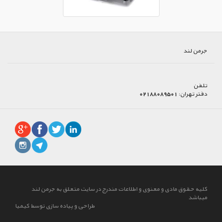
جرمن لند
تلفن
دفتر تهران:
02188089501
کلیه حقوق مادی و معنوی و اطلاعات مندرج در سایت متعلق به جرمن لند
میباشد
طراحی و پیاده سازی توسط کیمیا