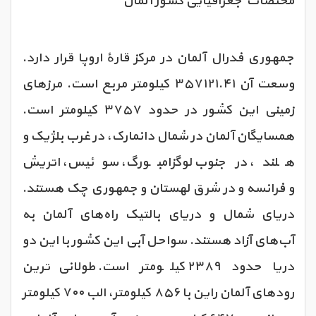
مختصات جغرافیایی کشور آلمان
جمهوری فدرال آلمان در مرکز قارهٔ اروپا قرار دارد.
وسعت آن ۳۵۷۱۲۱.۴۱ کیلومتر مربع است. مرزهای
زمینی این کشور در حدود ۳۷۵۷ کیلومتر است.
همسایگان آلمان در شمال دانمارک، در غرب بلژیک و
هلند، در جنوب لوگزامبورگ، سوئیس، اتریش
و فرانسه و در شرق لهستان و جمهوری چک هستند.
دریای شمال و دریای بالتیک راه‌های آلمان به
آب‌های آزاد هستند. سواحل آبی این کشور با این دو
دریا حدود ۲۳۸۹ کیلومتر است. طولانی‌ترین
رودهای آلمان راین با ۸۵۶ کیلومتر، الب ۷۰۰ کیلومتر