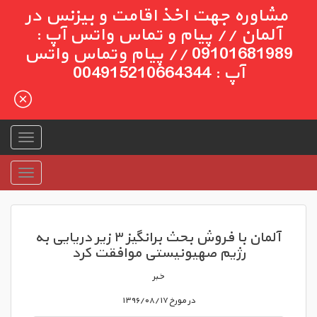
مشاوره جهت اخذ اقامت و بیزنس در
آلمان // پیام و تماس واتس آپ :
09101681989 // پیام وتماس واتس
آپ : 004915210664344
آلمان با فروش بحث برانگیز ۳ زیر دریایی به
رژیم صهیونیستی موافقت کرد
خبر
در مورخ ۱۳۹۶/۰۸/۱۷