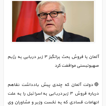
آلمان با فروش بحث برانگیز ۳ زیر دریایی به رژیم
صهیونیستی موافقت کرد
🔴دولت آلمان که چندی پیش یادداشت تفاهم
درباره فروش ۳ زیر دریایی به اسرائیل را به علت
اتهامات فسادی که به نخست وزیر و مشاوران وی