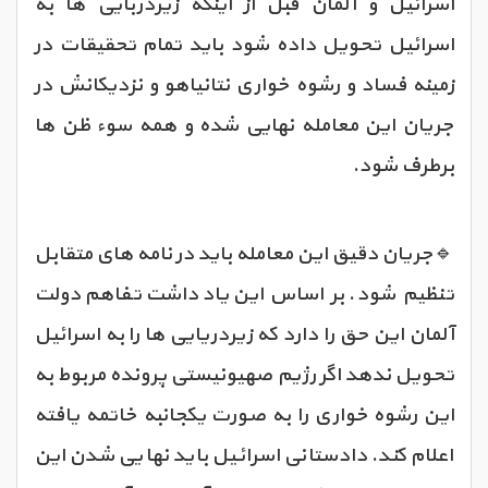
اسرائیل و آلمان قبل از اینکه زیردربایی ها به
اسرائیل تحویل داده شود باید تمام تحقیقات در
زمینه فساد و رشوه خواری نتانیاهو و نزدیکانش در
جریان این معامله نهایی شده و همه سوء ظن ها
برطرف شود.
🔹جریان دقیق این معامله باید در نامه های متقابل
تنظیم شود. بر اساس این یادداشت تفاهم دولت
آلمان این حق را دارد که زیردریایی ها را به اسرائیل
تحویل ندهد اگر رژیم صهیونیستی پرونده مربوط به
این رشوه خواری را به صورت یکجانبه خاتمه یافته
اعلام کند. دادستانی اسرائیل باید نهایی شدن این