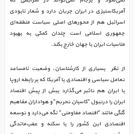
نمی‌شود و برجام نمی‌تواند در شرایطی که
آمریکاستیزی در ایران جریان دارد و شعار نابودی
اسرائیل هم از محورهای اصلی سیاست منطقه‌ای
جمهوری اسلامی است چندان کمکی به بهبود
مناسبات ایران با جهان خارج بکند.
از نظر بسیاری از کارشناسان، وضعیت نامساعد
تعامل سیاسی و اقتصادی با آمریکا که بر رابطه اروپا
با ایران هم تاثیر می‌گذارد بیش از پیش اقتصاد
ایران را درتیول "کاسبان تحریم" و هواداران مفاهیم
گنگی مانند "اقتصاد مقاومتی" نگه می‌دارد و توسعه
اقتصادی این کشور را با سکته و عقب‌ماندگی