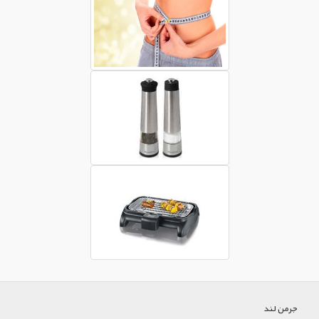
جرمن لند