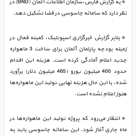
🔹به گزارش فارس،سازمان اطلاعات آلمان (BND) در
نظر دارد که سامانه جاسوسی در فضا تشکیل دهد.
🔹بنابر گزارش خبرگزاری اسپوتنیک، کمیته فعال در
زمینه بودجه پارلمان آلمان برای ساخت 3 ماهواره
جدید اعلام آمادگی کرده است. هزینه این اقدام
حدود 400 میلیون یورو (465 میلیون دلار) برآورد
شده، با این حال هزینه نهایی تولید این ماهواره‌ها
هنوز اعلام نشده است.
🔹انتظار می‌رود که پروژه تولید این ماهواره‌ها در
ماه جاری آغاز شود. این سامانه جاسوسی باید به