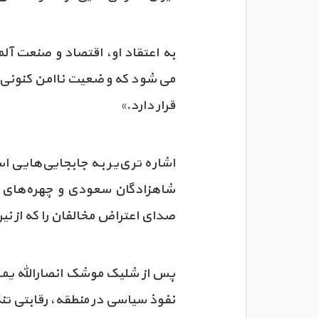
به اعتقاد او، اقتصاد و صنعت آل
می‌شود که وضعیت ناامن کنونی ب
قرار دارد.»
اشاره تری‌یر به جابجایی‌هایی 
شاهزادگان سعودی و چهره‌های شا
صدای اعتراض مخالفان را که از ن
پس از شلیک موشک انصارالله یمن 
نفوذ سیاسی در منطقه، رقابتی تنگ