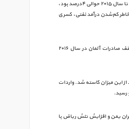
البته ریاض در حال حاضر از نظر اقتصادی در یک فاز ضعیف به سر می‌برد. نرخ رشد این کشور که تا سال ۲۰۱۵ حوالی ۴درصد بود،
ض به خاطر کم‌شدن درآمد نفتی، کسری
مبادلات تجاری آلمان و عربستان نیز به خاطر همین وضعیت رو به سراشیبی رفته است. سقف صادرات آلمان در سال ۲۰۱۶
 ده درصد از این میزان کاسته شد. واردات
 رسید.
حران یمن و افزایش تنش ریاض با