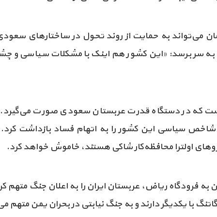
مان می‌تواند به حمایت از روند تحول در ساختارهای سعودی 
ه سر برسد: «این کشور هم اینک با مشکلات سیاسی و چشم‌
است که در دستگاه قدرت عربستان سعودی صورت می‌گیرد. ا
خص سیاسی این کشور را به اتهام فساد بازداشت کرد. اق
یروهای اولترا محافظه‌کار شاکی هستند، خاموش خواهد کرد.
به فرودگاه ریاض، عربستان ایران را به اعلان جنگ متهم کرد
اتنگ با یکدیگر دارند و به جنگ نیابتی در بحران یمن متهم م