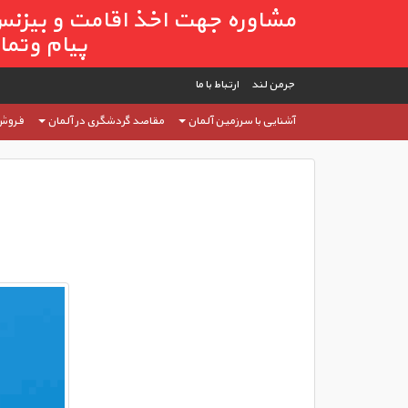
پیام وتماس وات
جرمن لند
ارتباط با ما
آشنایی با سرزمین آلمان
مقاصد گردشگری در آلمان
فروش ک