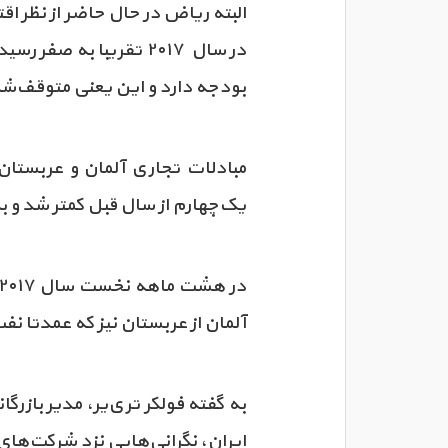
در سال ۲۰۱۷ تقریبا ب
بودجه دارد و این یعنی متوقف‌شد
یک‌چهارم از سال قبل کمتر شد و به ۷/۳ میلیارد یورو رسی
آلمان از عربستان نیز که عمدتا ن
به گفته فولکر تری‌یر، مدیر باز
ایران، نگرانی‌هایی نزد شرکت‌های 