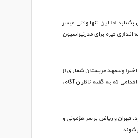
بشتابد اما این تنها وقتی میسر
اندازی تیره برای مدرنیزاسیون
خیرا ولیعهد عربستان شماری از
دامی که به گفته ناظران آگاه،
. تهران و ریاض بر سر هژمونی و
ی‌شوند.