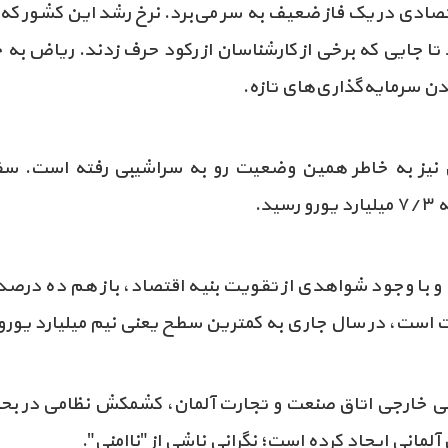
ه صفر رسید تا جایی که برخی از کارشناسان از رکود حرف زدند. ریا
ن سرمایه‌گذاری‌های تازه.
د.
در هشت ماهه نخست سال ۲۰۱۷ و با وجود شواهدی از تقویت بنیه اقتصاد، باز هم
فت است، در سال جاری به کمترین سطح یعنی نیم میلیارد یورو
رگانی خارجی اتاق صنعت و تجارت آلمان، کشمکش نظامی در ب
آلمانی ایجاد کرده است؛ نگرانی ناشی از "ناامنی".