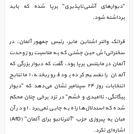
"دیوارهای آشتی‌ناپذیری" برپا شده که باید
برداشته شود.
فرانک والتر اشتاین مایر، رئیس جمهور آلمان، در
سخنرانی‌اش حین جشنی که به مناسبت روز وحدت
آلمان در ماینتس برپا بود، گفت که دیوار بزرگی که
آلمان را تقسیم کرده بود فرو ریخته، اما نتایج
انتخابات روز ۲۴ سپتامبر نشان می‌دهد که "دیوار
بیگانگی، ناامیدی و خشم" در نزد برخی چنان محکم
شده که استدلال‌ها راه به جایی نمی‌برد. او در آن
میان به پیروزی حزب "آلترناتیو برای آلمان" (AfD)
اشاره‌ای نکرد.