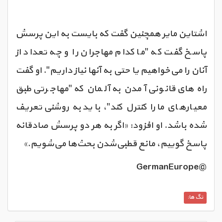
اشتاین مایر همچنین گفت که بایست به این پرسش
پاسخ گفت که "ما کدام مهاجران را و چه تعداد از
آنان را می‌خواهیم یا حتی به آنها نیاز داریم". او گفت
راه‌های قانونی آمدن به آلمان که "مهاجرتی طبق
معیارهای ما را کنترل ‌کند"، باید به روشنی تعریف
شده باشد. او افزود: «اگر به هر دو پرسش صادقانه
پاسخ گوییم، مانع قطبی‌شدن بحث‌ها می‌شویم.»
@GermanEurope
تگ ها: